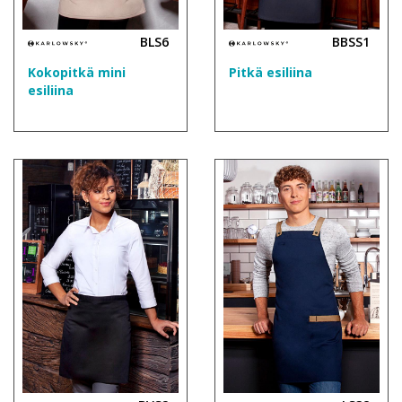
BLS6
BBSS1
Kokopitkä mini
Pitkä esiliina
esiliina