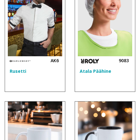
AK6
9083
Rusetti
Atala Päähine