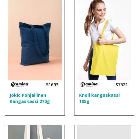
S1693
S7521
Jokic Pohjallinen
Knoll kangaskassi
Kangaskassi 270g
105g