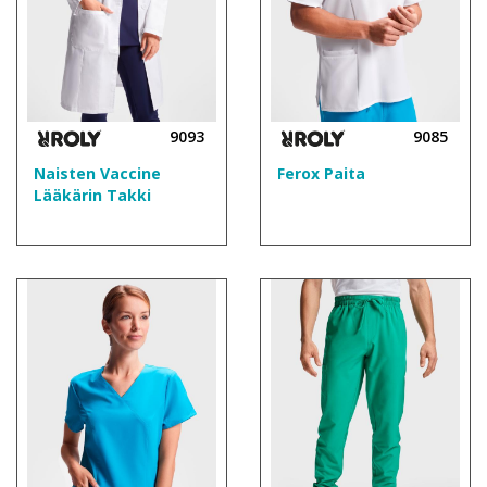
9093
9085
Naisten Vaccine
Ferox Paita
Lääkärin Takki