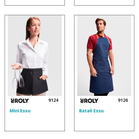
9124
9126
Mini Essu
Batali Essu