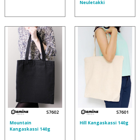
Neuletakki
S7602
S7601
Mountain
Hill Kangaskassi 140g
Kangaskassi 140g