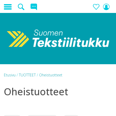
Etusivu
/
TUOTTEET
/
Oheistuotteet
Oheistuotteet