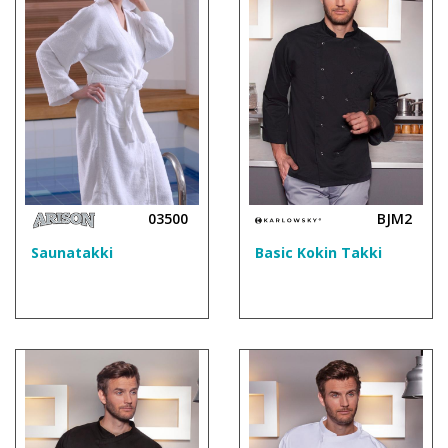
03500
BJM2
Saunatakki
Basic Kokin Takki