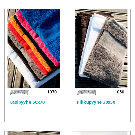
1070
1050
Käsipyyhe 50x70
Pikkupyyhe 30x50