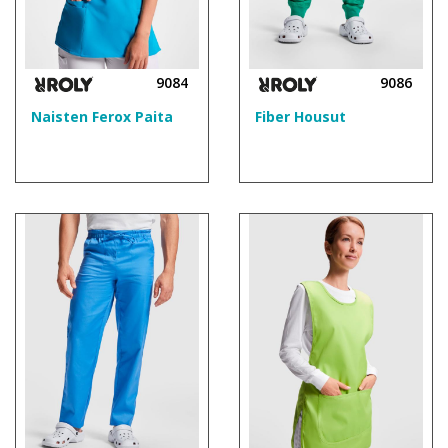
9084
9086
Naisten Ferox Paita
Fiber Housut