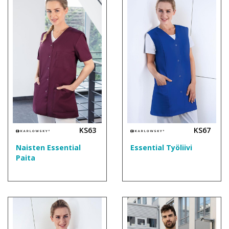
KS63
KS67
Naisten Essential
Essential Työliivi
Paita