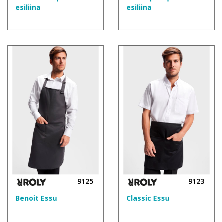
esiliina
esiliina
9125
9123
Benoit Essu
Classic Essu