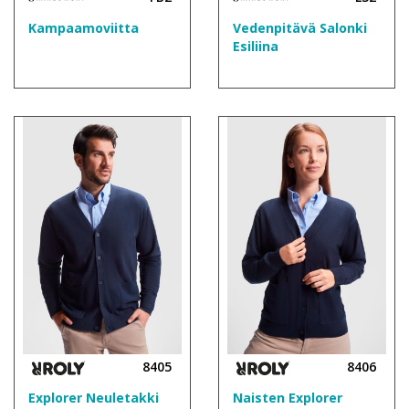
Kampaamoviitta
Vedenpitävä Salonki
Esiliina
8405
8406
Explorer Neuletakki
Naisten Explorer