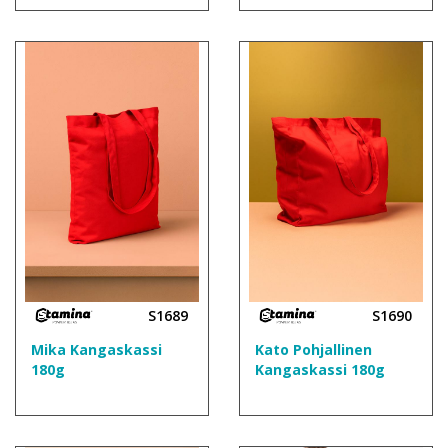
S1689
S1690
Mika Kangaskassi
Kato Pohjallinen
180g
Kangaskassi 180g