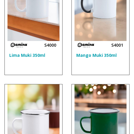
S4000
S4001
Lima Muki 350ml
Mango Muki 350ml