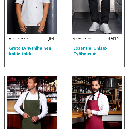
JF4
HM14
Greta Lyhythihainen
Essential Unisex
kokin takki
Työhousut