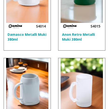
S4014
S4015
Damasco Metalli Muki
Anon Retro Metalli
380ml
Muki 380ml