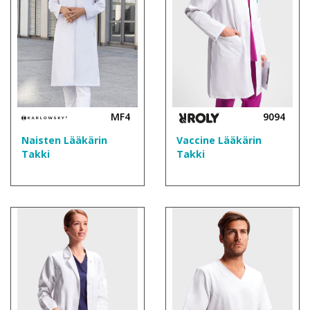
MF4
9094
Naisten Lääkärin
Vaccine Lääkärin
Takki
Takki