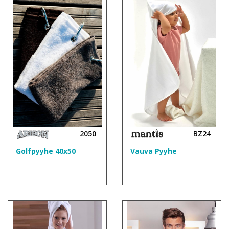
2050
BZ24
Golfpyyhe 40x50
Vauva Pyyhe