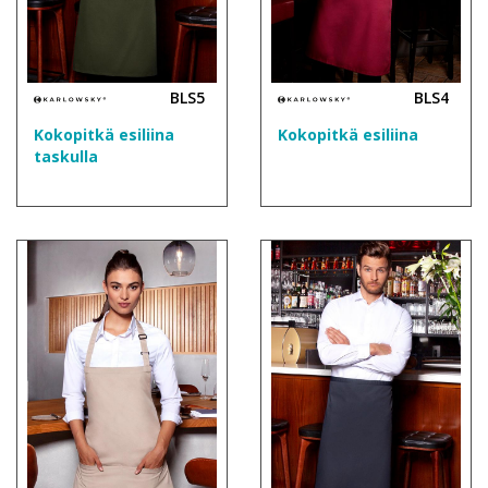
BLS5
BLS4
Kokopitkä esiliina
Kokopitkä esiliina
taskulla