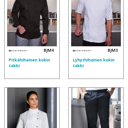
BJM4
BJM3
Pitkähihainen kokin
Lyhythihainen kokin
takki
takki