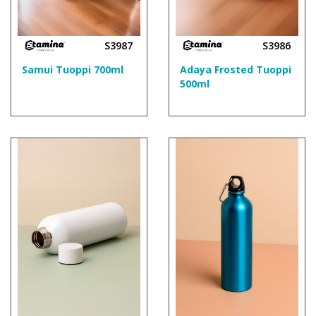
S3987
S3986
Samui Tuoppi 700ml
Adaya Frosted Tuoppi
500ml