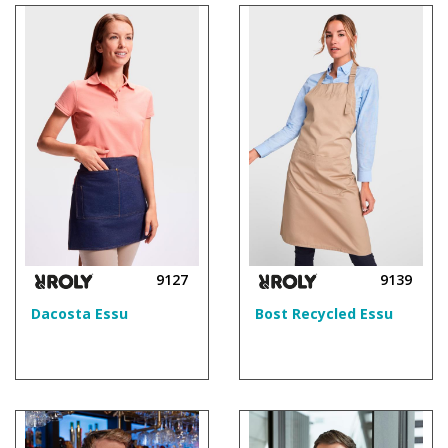
9127
9139
Dacosta Essu
Bost Recycled Essu