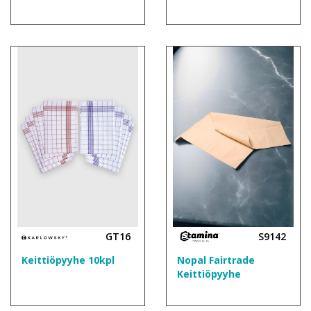
GT16
S9142
Keittiöpyyhe 10kpl
Nopal Fairtrade
Keittiöpyyhe