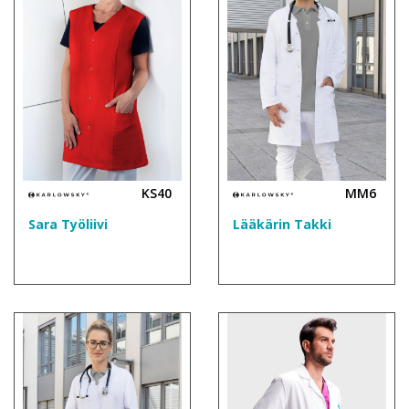
KS40
MM6
Sara Työliivi
Lääkärin Takki