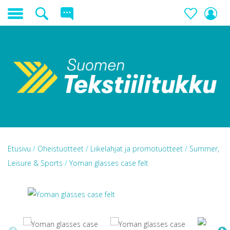
Etusivu
/
Oheistuotteet
/
Liikelahjat ja promotuotteet
/
Summer,
Leisure & Sports
/
Yoman glasses case felt