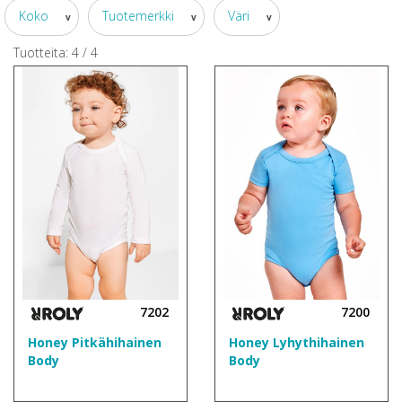
Koko
Tuotemerkki
Väri
v
v
v
Tuotteita:
4
/
4
7202
7200
Honey Pitkähihainen
Honey Lyhythihainen
Body
Body