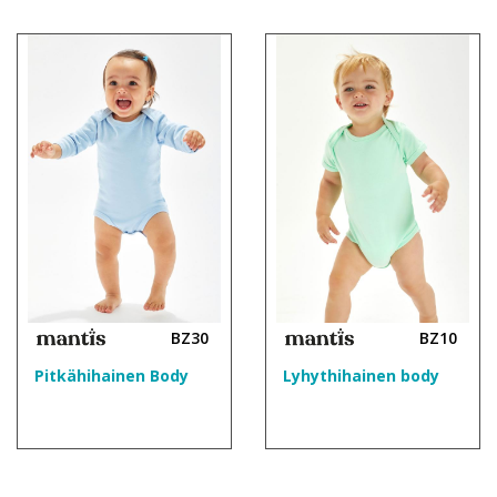
BZ30
BZ10
Pitkähihainen Body
Lyhythihainen body