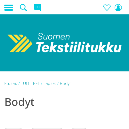
Etusivu
/
TUOTTEET
/
Lapset
/
Bodyt
Bodyt