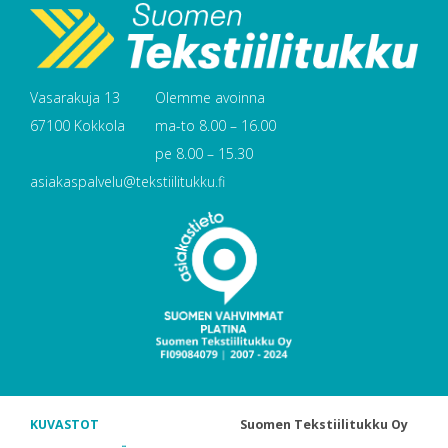
Vasarakuja 13
Olemme avoinna
67100 Kokkola
ma-to 8.00 – 16.00
pe 8.00 – 15.30
asiakaspalvelu@tekstiilitukku.fi
KUVASTOT
Suomen Tekstiilitukku Oy