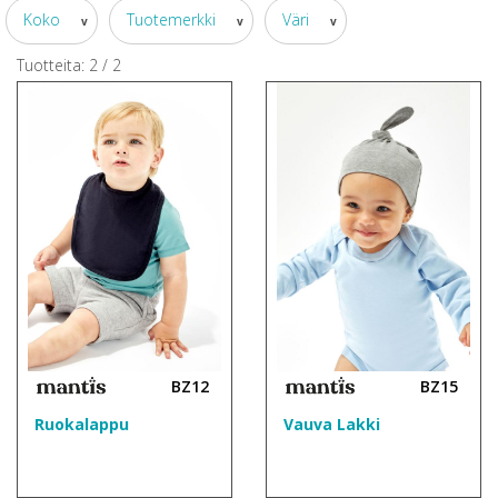
Koko
Tuotemerkki
Väri
v
v
v
Tuotteita:
2
/
2
BZ12
BZ15
Ruokalappu
Vauva Lakki