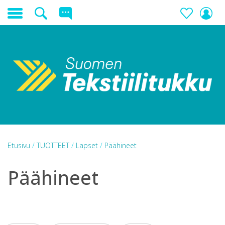
Etusivu
/
TUOTTEET
/
Lapset
/
Päähineet
Päähineet