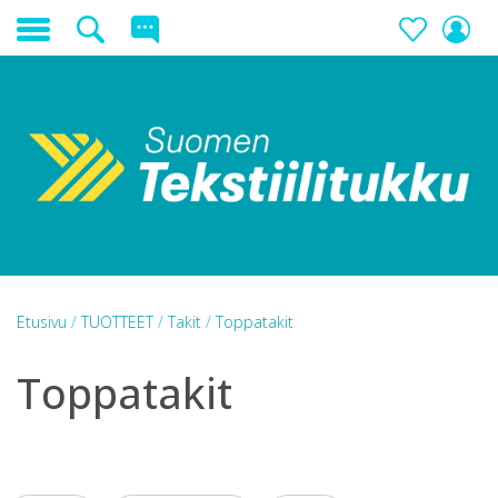
Etusivu
/
TUOTTEET
/
Takit
/
Toppatakit
Toppatakit