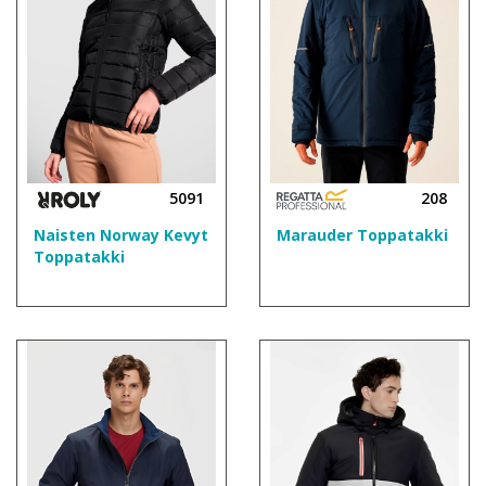
5091
208
Naisten Norway Kevyt
Marauder Toppatakki
Toppatakki