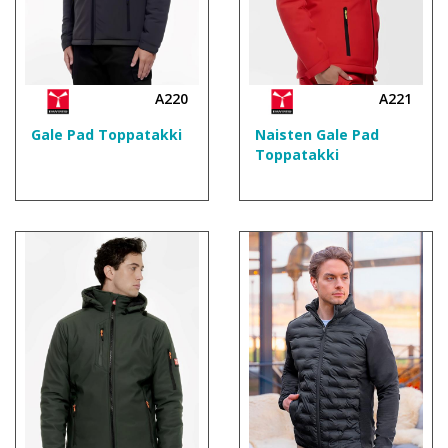
A220
A221
Gale Pad Toppatakki
Naisten Gale Pad
Toppatakki