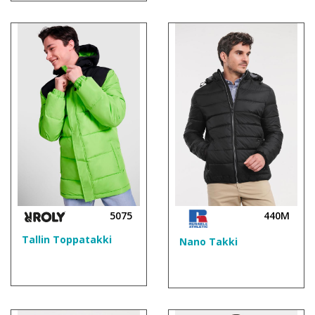
5075
440M
Tallin Toppatakki
Nano Takki