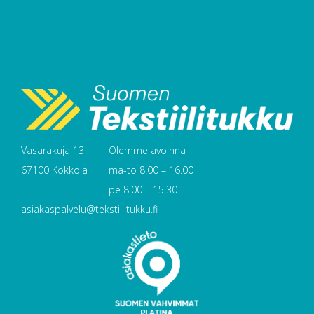
Vasarakuja 13
Olemme avoinna
67100 Kokkola
ma-to 8.00 – 16.00
pe 8.00 – 15.30
asiakaspalvelu@tekstiilitukku.fi