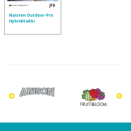
JF6
Naisten Outdoor-Pro
Hybriditakki