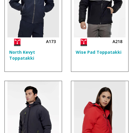
A173
A218
North Kevyt
Wise Pad Toppatakki
Toppatakki