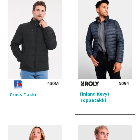
430M
5094
Finland Kevyt
Cross Takki
Toppatakki