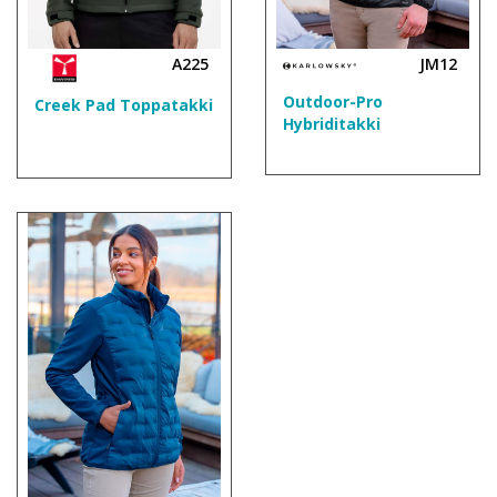
A225
JM12
Outdoor-Pro
Creek Pad Toppatakki
Hybriditakki