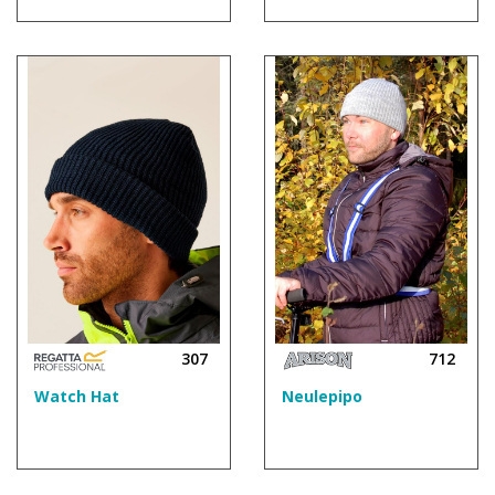
307
712
Watch Hat
Neulepipo