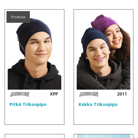
Poistuva
KPP
2011
Pitkä Trikoopipo
Kokko Trikoopipo