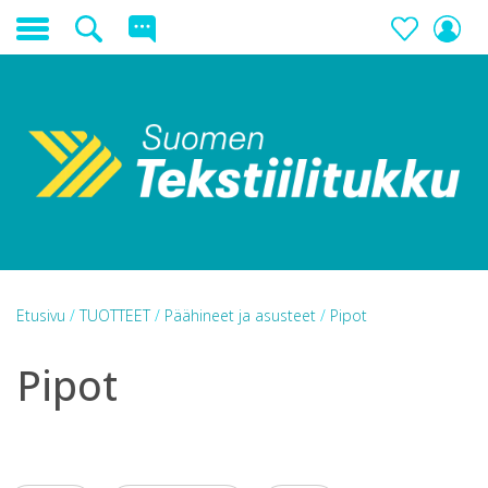
Etusivu
/
TUOTTEET
/
Päähineet ja asusteet
/
Pipot
Pipot