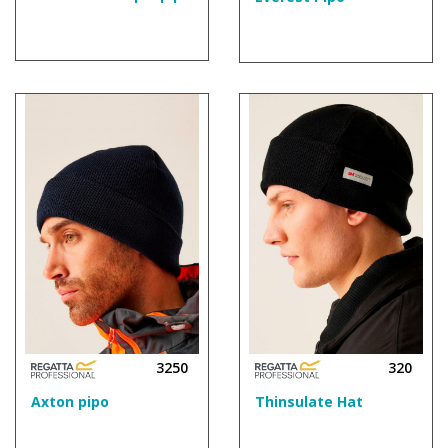
3250
320
Axton pipo
Thinsulate Hat