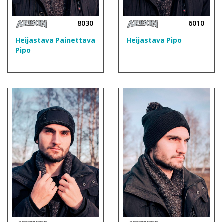
8030
6010
Heijastava Painettava
Heijastava Pipo
Pipo