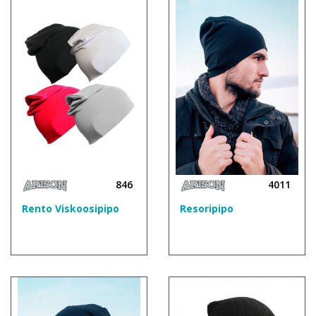
846
4011
Rento Viskoosipipo
Resoripipo