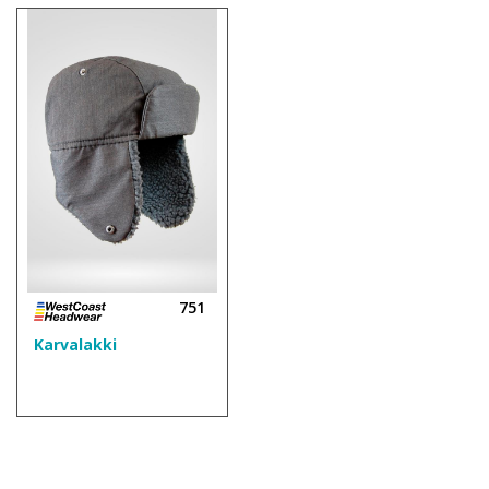
751
Karvalakki