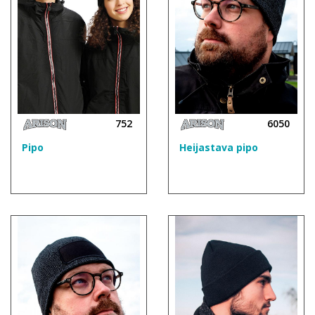
752
6050
Pipo
Heijastava pipo