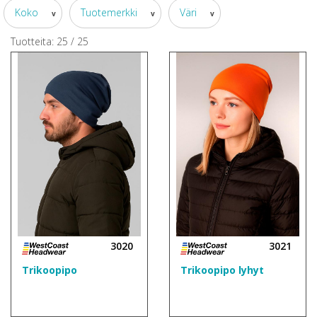
Koko
Tuotemerkki
Väri
v
v
v
Tuotteita:
25
/
25
3020
3021
Trikoopipo
Trikoopipo lyhyt