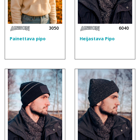
3050
6040
Painettava pipo
Heijastava Pipo