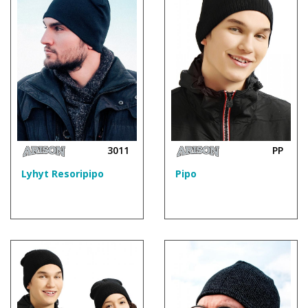
3011
PP
Lyhyt Resoripipo
Pipo