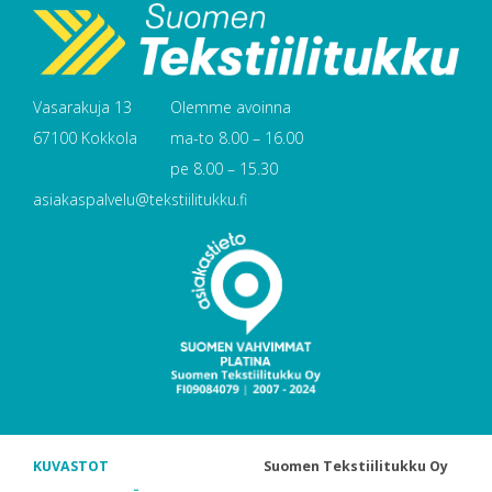
Vasarakuja 13
Olemme avoinna
67100 Kokkola
ma-to 8.00 – 16.00
pe 8.00 – 15.30
asiakaspalvelu@tekstiilitukku.fi
KUVASTOT
Suomen Tekstiilitukku Oy