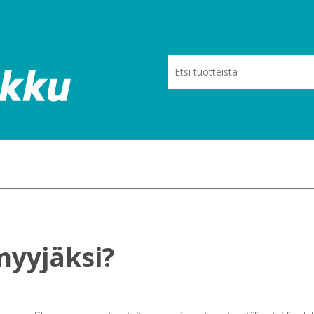
myyjäksi?