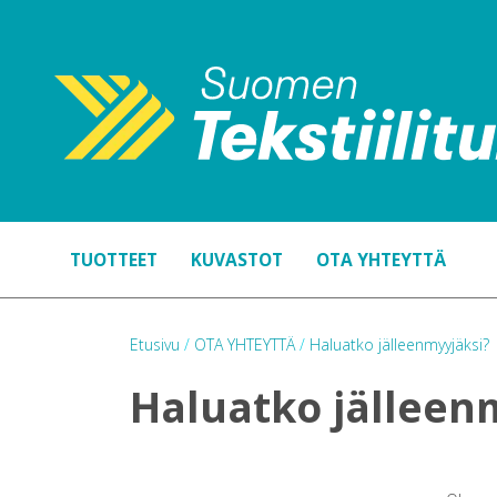
TUOTTEET
KUVASTOT
OTA YHTEYTTÄ
Etusivu
/
OTA YHTEYTTÄ
/
Haluatko jälleenmyyjäksi?
Haluatko jälleen