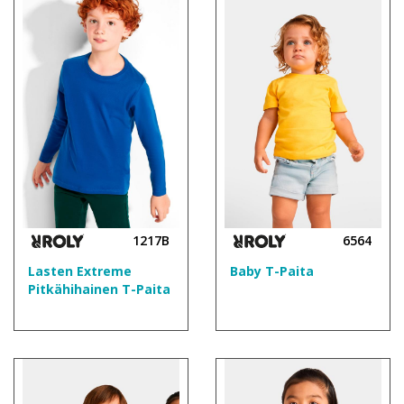
1217B
6564
Lasten Extreme
Baby T-Paita
Pitkähihainen T-Paita