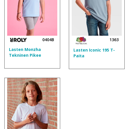
0404B
1363
Lasten Monzha
Lasten Iconic 195 T-
Tekninen Pikee
Paita