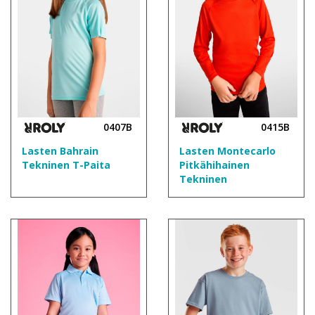
0407B
0415B
Lasten Bahrain
Lasten Montecarlo
Tekninen T-Paita
Pitkähihainen
Tekninen