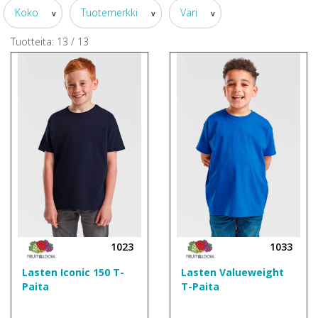
Koko
Tuotemerkki
Väri
v
v
v
Tuotteita:
13
/
13
1023
1033
Lasten Iconic 150 T-
Lasten Valueweight
Paita
T-Paita