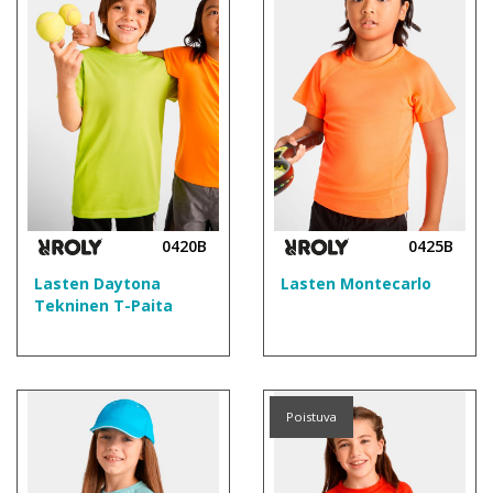
0420B
0425B
Lasten Daytona
Lasten Montecarlo
Tekninen T-Paita
Poistuva