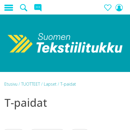
Etusivu
/
TUOTTEET
/
Lapset
/
T-paidat
T-paidat