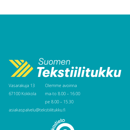
Vasarakuja 13
Olemme avoinna
67100 Kokkola
ma-to 8.00 – 16.00
pe 8.00 – 15.30
asiakaspalvelu@tekstiilitukku.fi