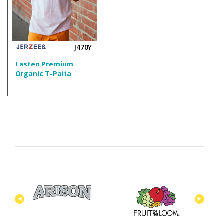
J470Y
Lasten Premium
Organic T-Paita