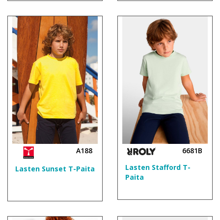
A188
6681B
Lasten Stafford T-
Lasten Sunset T-Paita
Paita