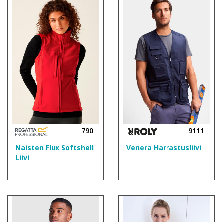
790
9111
Naisten Flux Softshell
Venera Harrastusliivi
Liivi