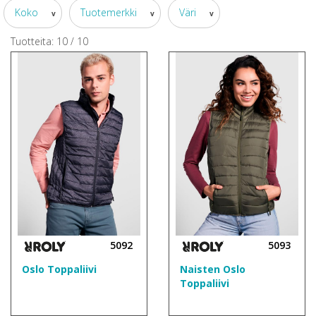
Koko
Tuotemerkki
Väri
v
v
v
Tuotteita:
10
/
10
5092
5093
Oslo Toppaliivi
Naisten Oslo
Toppaliivi