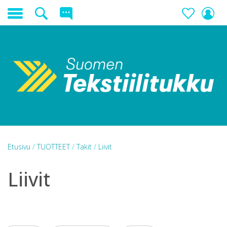
Etusivu
/
TUOTTEET
/
Takit
/
Liivit
Liivit