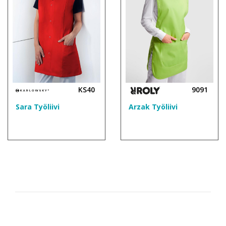
KS40
9091
Sara Työliivi
Arzak Työliivi