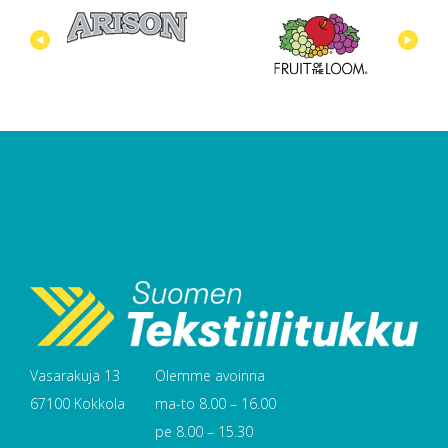
Vasarakuja 13
Olemme avoinna
67100 Kokkola
ma-to 8.00 – 16.00
pe 8.00 – 15.30