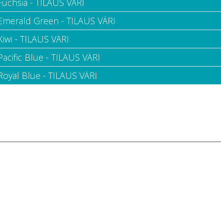
Fuchsia - TILAUS VÄRI
 Emerald Green - TILAUS VÄRI
Kiwi - TILAUS VÄRI
Pacific Blue - TILAUS VÄRI
Royal Blue - TILAUS VÄRI