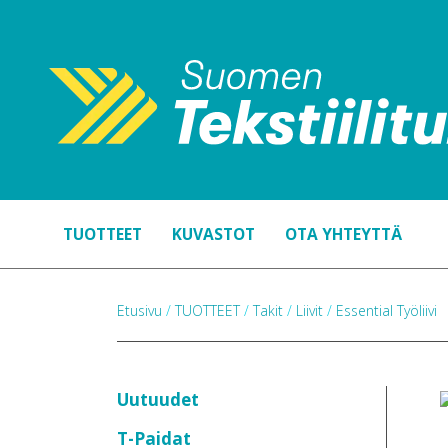
TUOTTEET
KUVASTOT
OTA YHTEYTTÄ
Etusivu
/
TUOTTEET
/
Takit
/
Liivit
/
Essential Työliivi
Uutuudet
T-Paidat