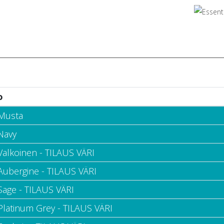
o
 Musta
Navy
Valkoinen - TILAUS VÄRI
 Aubergine - TILAUS VÄRI
Sage - TILAUS VÄRI
 Platinum Grey - TILAUS VÄRI