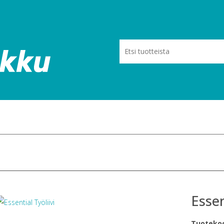
Essen
Tuoteko