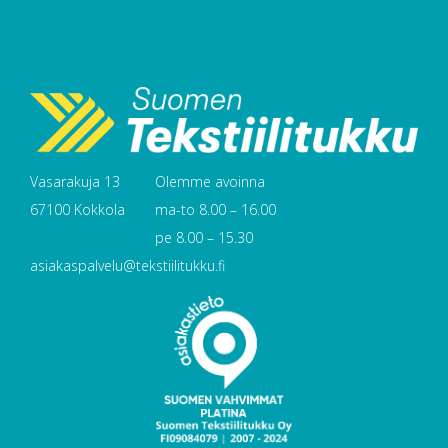
Vasarakuja 13
Olemme avoinna
67100 Kokkola
ma-to 8.00 – 16.00
pe 8.00 – 15.30
asiakaspalvelu@tekstiilitukku.fi