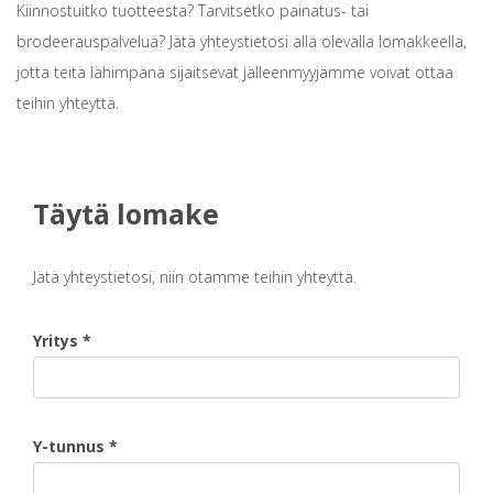
Kiinnostuitko tuotteesta? Tarvitsetko painatus- tai
brodeerauspalvelua? Jätä yhteystietosi alla olevalla lomakkeella,
jotta teitä lähimpänä sijaitsevat jälleenmyyjämme voivat ottaa
teihin yhteyttä.
Täytä lomake
Jätä yhteystietosi, niin otamme teihin yhteyttä.
Yritys *
Y-tunnus *