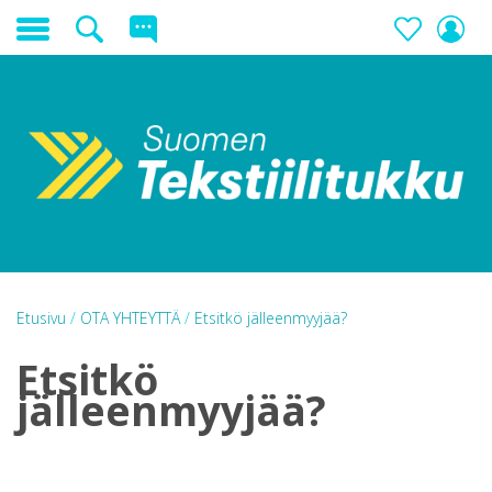
Etusivu
/
OTA YHTEYTTÄ
/
Etsitkö jälleenmyyjää?
Etsitkö
jälleenmyyjää?