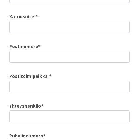
Katuosoite *
Postinumero*
Postitoimipaikka *
Yhteyshenkilö*
Puhelinnumero*