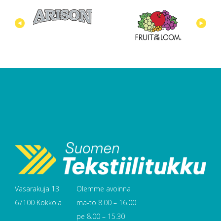
Vasarakuja 13
Olemme avoinna
67100 Kokkola
ma-to 8.00 – 16.00
pe 8.00 – 15.30