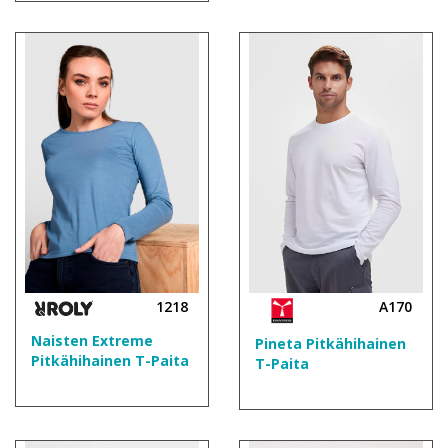
1218
A170
Naisten Extreme
Pineta Pitkähihainen
Pitkähihainen T-Paita
T-Paita