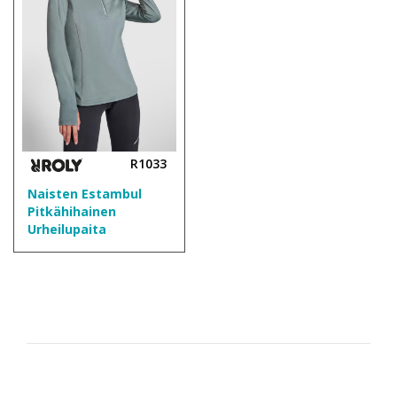
R1033
Naisten Estambul
Pitkähihainen
Urheilupaita