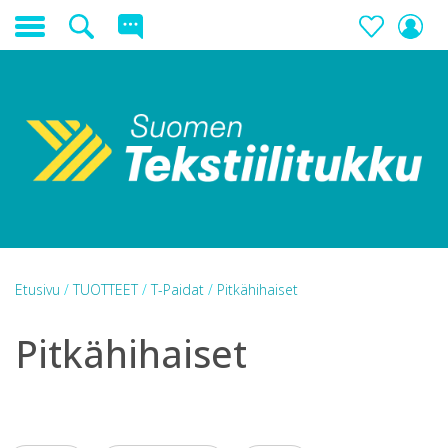
Etusivu
/
TUOTTEET
/
T-Paidat
/
Pitkähihaiset
Pitkähihaiset