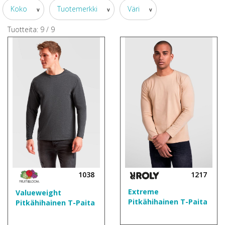
Koko
Tuotemerkki
Väri
v
v
v
Tuotteita:
9
/
9
1038
1217
Extreme
Valueweight
Pitkähihainen T-Paita
Pitkähihainen T-Paita