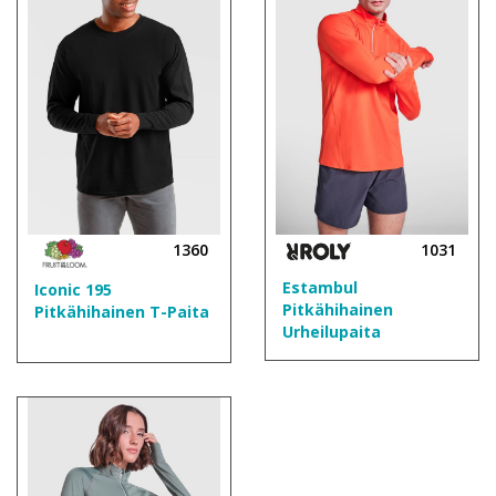
1360
1031
Estambul
Iconic 195
Pitkähihainen
Pitkähihainen T-Paita
Urheilupaita