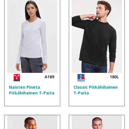
A189
180L
Naisten Pineta
Classic Pitkähihainen
Pitkähihainen T-Paita
T-Paita