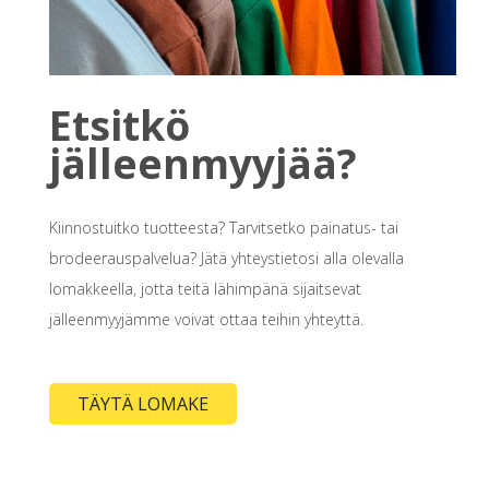
Etsitkö
jälleenmyyjää?
Kiinnostuitko tuotteesta? Tarvitsetko painatus- tai
brodeerauspalvelua? Jätä yhteystietosi alla olevalla
lomakkeella, jotta teitä lähimpänä sijaitsevat
jälleenmyyjämme voivat ottaa teihin yhteyttä.
TÄYTÄ LOMAKE