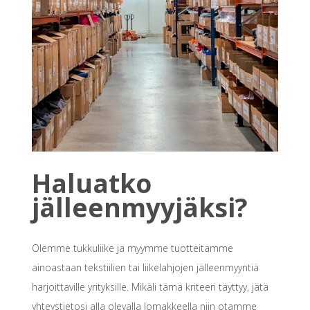
Haluatko
jälleenmyyjäksi?
Olemme tukkuliike ja myymme tuotteitamme
ainoastaan tekstiilien tai liikelahjojen jälleenmyyntiä
harjoittaville yrityksille. Mikäli tämä kriteeri täyttyy, jätä
yhteystietosi alla olevalla lomakkeella niin otamme