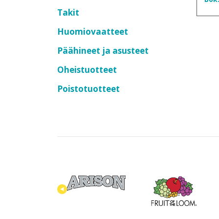
Takit
Huomiovaatteet
Päähineet ja asusteet
Oheistuotteet
Poistotuotteet