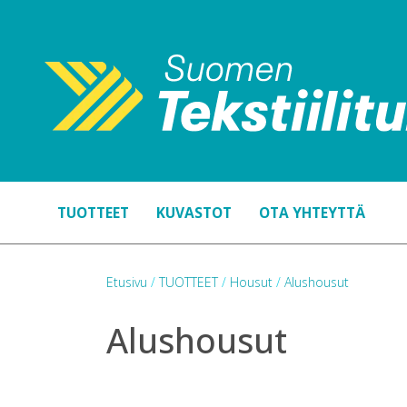
TUOTTEET
KUVASTOT
OTA YHTEYTTÄ
Etusivu
/
TUOTTEET
/
Housut
/
Alushousut
Alushousut