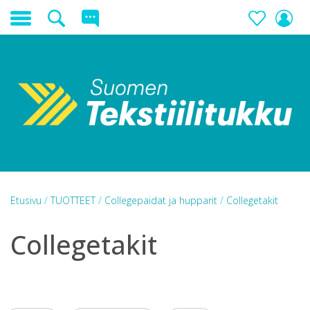
Etusivu
/
TUOTTEET
/
Collegepaidat ja hupparit
/
Collegetakit
Collegetakit