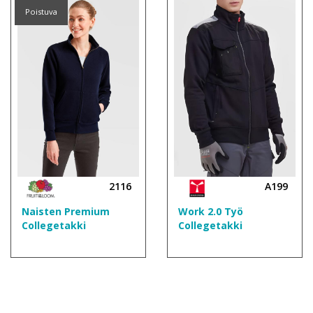
Poistuva
2116
A199
Naisten Premium
Work 2.0 Työ
Collegetakki
Collegetakki