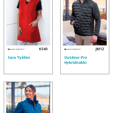
KS40
JM12
Sara Työliivi
Outdoor-Pro
Hybriditakki