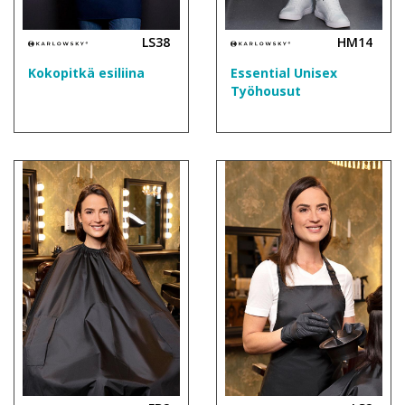
LS38
HM14
Kokopitkä esiliina
Essential Unisex
Työhousut