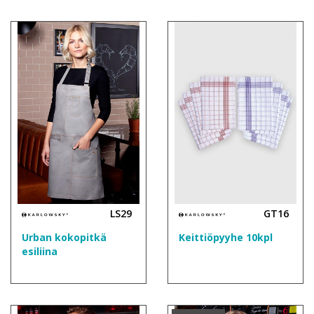
LS29
GT16
Urban kokopitkä
Keittiöpyyhe 10kpl
esiliina