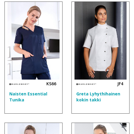
KS66
JF4
Naisten Essential
Greta Lyhythihainen
Tunika
kokin takki