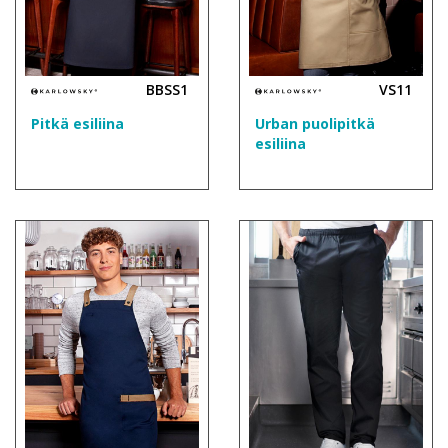
BBSS1
VS11
Pitkä esiliina
Urban puolipitkä
esiliina