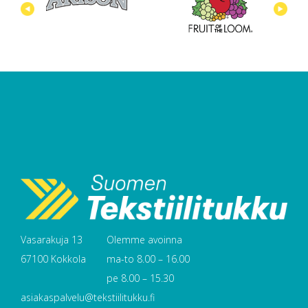
Vasarakuja 13
Olemme avoinna
67100 Kokkola
ma-to 8.00 – 16.00
pe 8.00 – 15.30
asiakaspalvelu@tekstiilitukku.fi