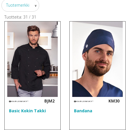
Tuotemerkki
v
Tuotteita:
31
/
31
BJM2
KM30
Basic Kokin Takki
Bandana