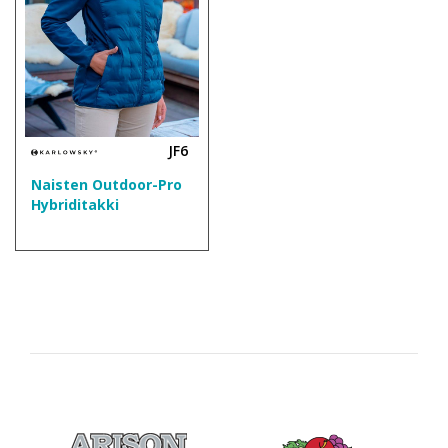
JF6
Naisten Outdoor-Pro
Hybriditakki