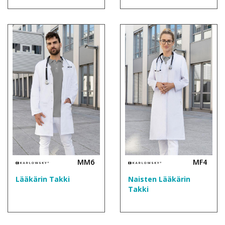
MM6
MF4
Lääkärin Takki
Naisten Lääkärin
Takki