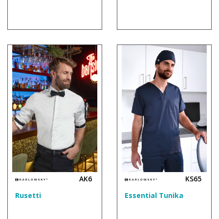
AK6
KS65
Rusetti
Essential Tunika