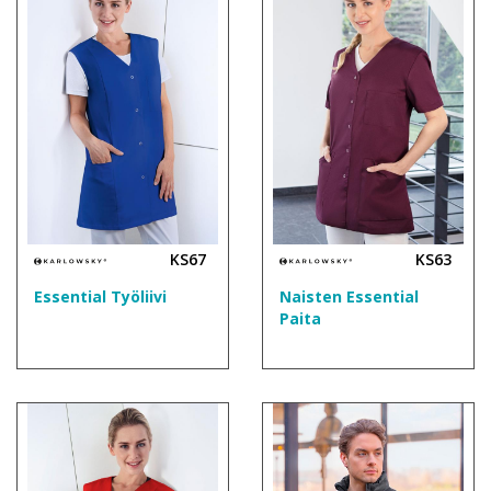
KS67
KS63
Essential Työliivi
Naisten Essential
Paita