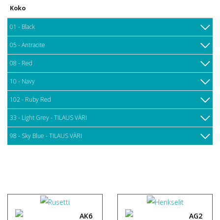
Koko
01 - Black
05 - Antracite
08 - Red
10 - Navy
102 - Ruby Red
33 - Light Grey - TILAUS VÄRI
98 - Sky Blue - TILAUS VÄRI
AK6
AG2