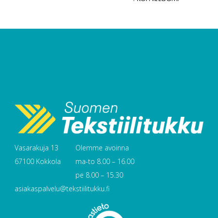
Vasarakuja 13
Olemme avoinna
67100 Kokkola
ma-to 8.00 – 16.00
pe 8.00 – 15.30
asiakaspalvelu@tekstiilitukku.fi