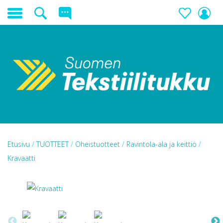
Etusivu
/
TUOTTEET
/
Oheistuotteet
/
Ravintola-ala ja keittiö
/
Kravaatti