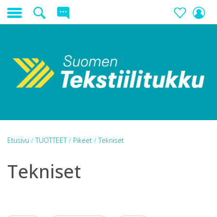
Etusivu
/
TUOTTEET
/
Pikeet
/
Tekniset
Tekniset