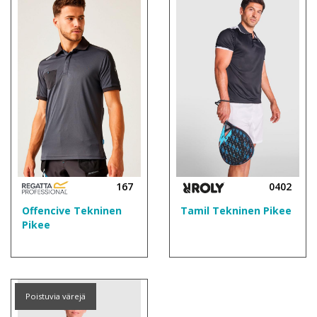
167
0402
Offencive Tekninen
Tamil Tekninen Pikee
Pikee
Poistuvia värejä