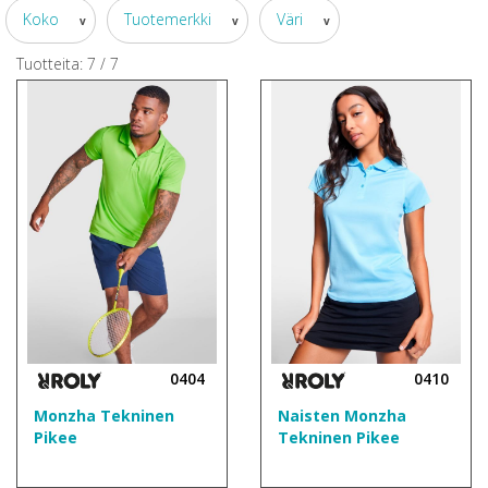
Koko
Tuotemerkki
Väri
v
v
v
Tuotteita:
7
/
7
0404
0410
Monzha Tekninen
Naisten Monzha
Pikee
Tekninen Pikee