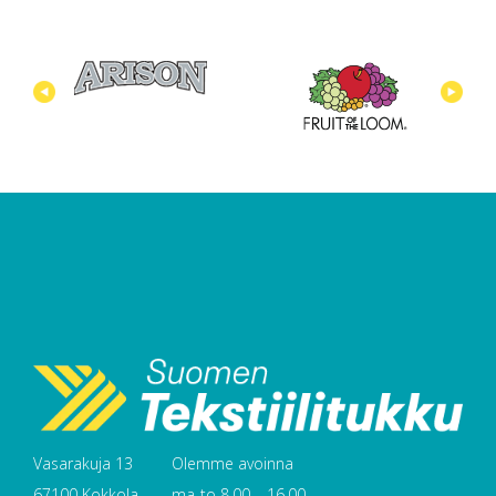
Vasarakuja 13
Olemme avoinna
67100 Kokkola
ma-to 8.00 – 16.00