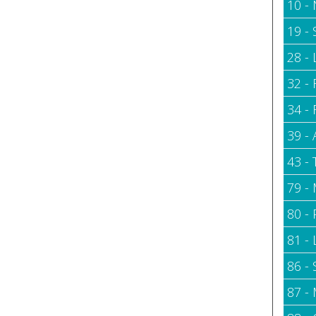
10 - 
19 -
28 -
32 -
34 -
39 -
43 -
79 -
80 -
81 - 
86 -
87 -