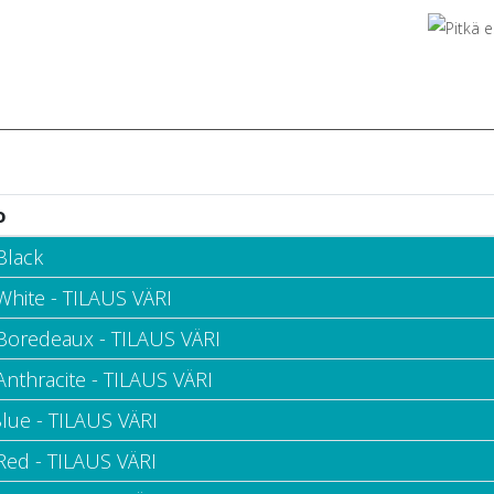
o
Black
White - TILAUS VÄRI
 Boredeaux - TILAUS VÄRI
Anthracite - TILAUS VÄRI
Blue - TILAUS VÄRI
 Red - TILAUS VÄRI