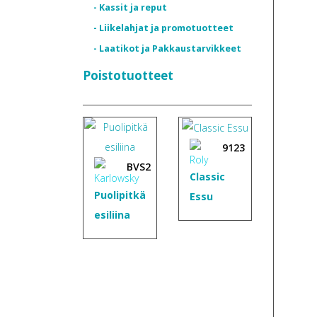
- Kassit ja reput
- Liikelahjat ja promotuotteet
- Laatikot ja Pakkaustarvikkeet
Poistotuotteet
9123
BVS2
Classic
Puolipitkä
Essu
esiliina