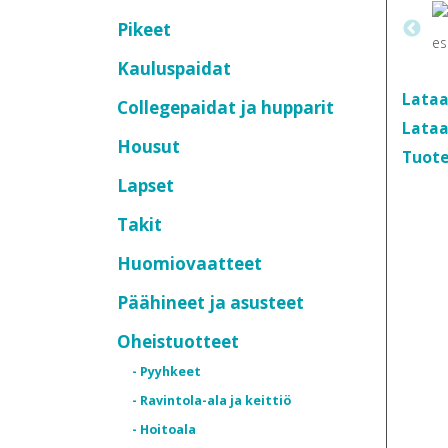
Pikeet
Kauluspaidat
Lataa
Collegepaidat ja hupparit
Lataa
Housut
Tuote
Lapset
Takit
Huomiovaatteet
Päähineet ja asusteet
Oheistuotteet
- Pyyhkeet
- Ravintola-ala ja keittiö
- Hoitoala