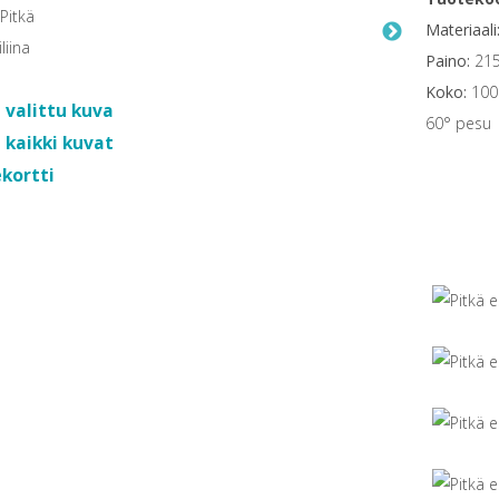
Materiaali
Paino:
215
Koko:
100
 valittu kuva
60° pesu
 kaikki kuvat
kortti