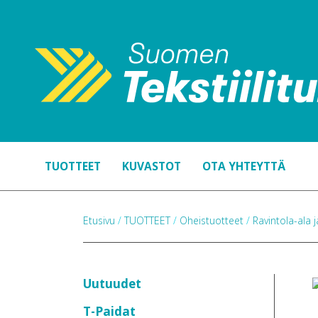
TUOTTEET
KUVASTOT
OTA YHTEYTTÄ
Etusivu
/
TUOTTEET
/
Oheistuotteet
/
Ravintola-ala j
Uutuudet
T-Paidat