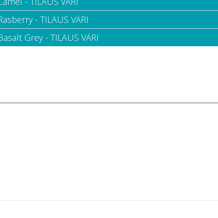
 Camel - TILAUS VÄRI
 Rasberry - TILAUS VÄRI
Basalt Grey - TILAUS VÄRI