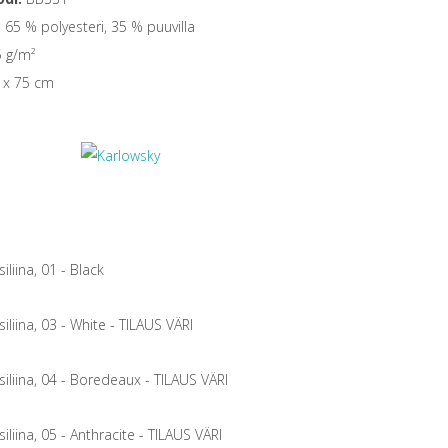
:
65 % polyesteri, 35 % puuvilla
 g/m²
 x 75 cm