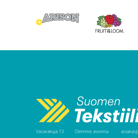
Vasarakuja 13
Olemme avoinna
asiakaspa