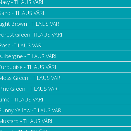
Navy - TILAUS VÄRI
 Sand - TILAUS VÄRI
 Light Brown - TILAUS VÄRI
 Forest Green -TILAUS VÄRI
 Rose -TILAUS VÄRI
 Aubergine - TILAUS VÄRI
 Turquoise - TILAUS VÄRI
 Moss Green - TILAUS VÄRI
 Pine Green - TILAUS VÄRI
Lime - TILAUS VÄRI
 Sunny Yellow -TILAUS VÄRI
 Mustard - TILAUS VÄRI