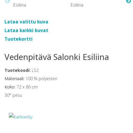
Lataa valittu kuva
Lataa kaikki kuvat
Tuotekortti
Vedenpitävä Salonki Esiliina
Tuotekoodi:
LS2
Materiaali:
100 % polyesteri
Koko:
72 x 86 cm
30° pesu