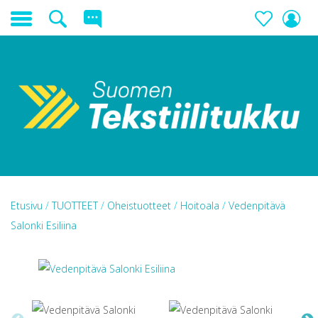
Etusivu
/
TUOTTEET
/
Oheistuotteet
/
Hoitoala
/
Vedenpitävä
Salonki Esiliina