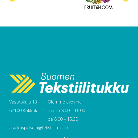
Vasarakuja 13
Olemme avoinna
67100 Kokkola
ma-to 8.00 – 16.00
pe 8.00 – 15.30
asiakaspalvelu@tekstiilitukku.fi