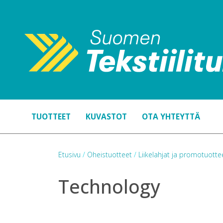
TUOTTEET
KUVASTOT
OTA YHTEYTTÄ
Etusivu
/
Oheistuotteet
/
Liikelahjat ja promotuott
Technology