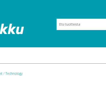
eet
/
Technology