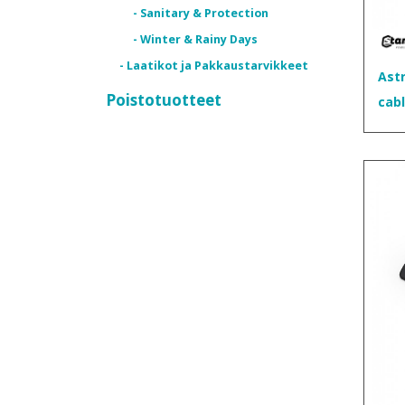
- Sanitary & Protection
- Winter & Rainy Days
- Laatikot ja Pakkaustarvikkeet
Ast
Poistotuotteet
cab