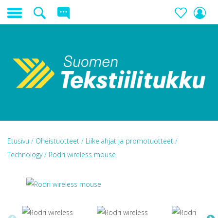
Etusivu
/
Oheistuotteet
/
Liikelahjat ja promotuotteet
/
Technology
/
Rodri wireless mouse