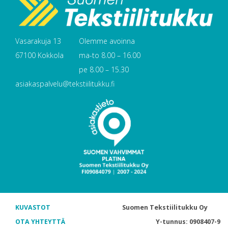
Vasarakuja 13
Olemme avoinna
67100 Kokkola
ma-to 8.00 – 16.00
pe 8.00 – 15.30
asiakaspalvelu@tekstiilitukku.fi
KUVASTOT
Suomen Tekstiilitukku Oy
OTA YHTEYTTÄ
Y-tunnus: 0908407-9