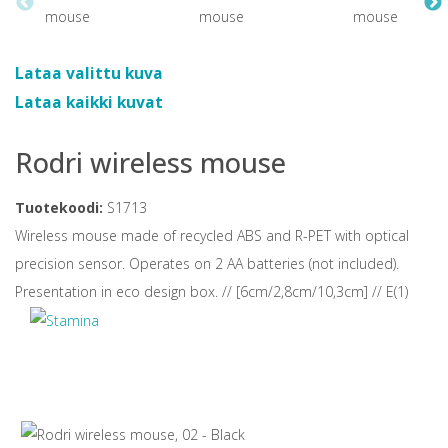
Lataa valittu kuva
Lataa kaikki kuvat
Rodri wireless mouse
Tuotekoodi:
S1713
Wireless mouse made of recycled ABS and R-PET with optical
precision sensor. Operates on 2 AA batteries (not included).
Presentation in eco design box. // [6cm/2,8cm/10,3cm] // E(1)