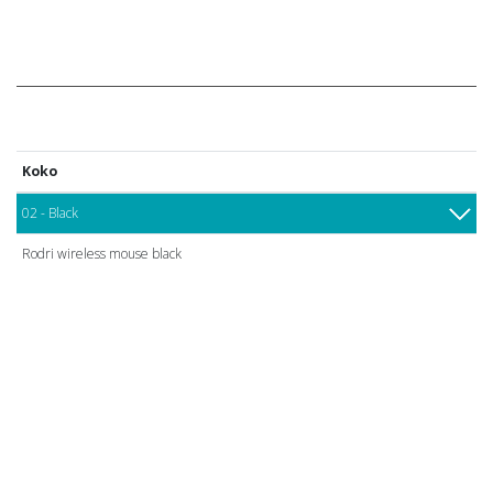
Koko
02 - Black
Rodri wireless mouse black