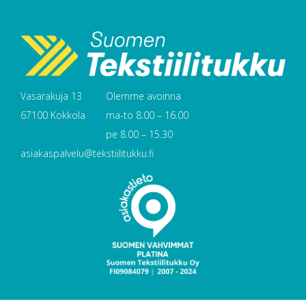
Vasarakuja 13
Olemme avoinna
67100 Kokkola
ma-to 8.00 – 16.00
pe 8.00 – 15.30
asiakaspalvelu@tekstiilitukku.fi