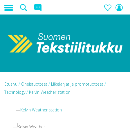
Etusivu
/
Oheistuotteet
/
Liikelahjat ja promotuotteet
/
Technology
/
Kelvin Weather station