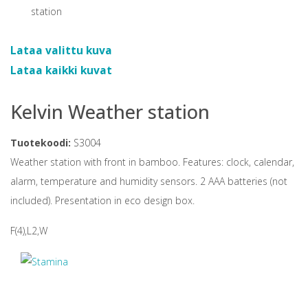
Lataa valittu kuva
Lataa kaikki kuvat
Kelvin Weather station
Tuotekoodi:
S3004
Weather station with front in bamboo. Features: clock, calendar,
alarm, temperature and humidity sensors. 2 AAA batteries (not
included). Presentation in eco design box.
F(4),L2,W