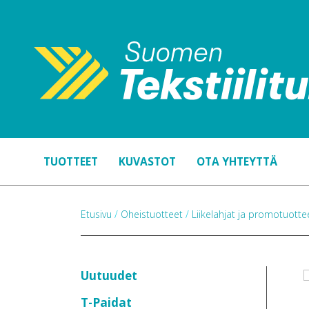
TUOTTEET
KUVASTOT
OTA YHTEYTTÄ
Etusivu
/
Oheistuotteet
/
Liikelahjat ja promotuott
Uutuudet
T-Paidat