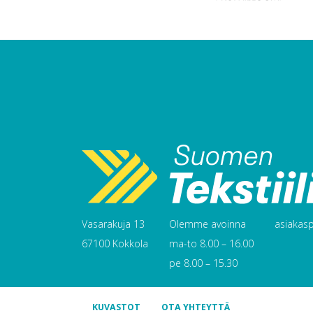
Vasarakuja 13
Olemme avoinna
asiakaspa
67100 Kokkola
ma-to 8.00 – 16.00
pe 8.00 – 15.30
KUVASTOT
OTA YHTEYTTÄ