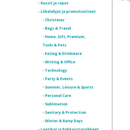
- Kassit ja reput
- Liikelahjat ja promotuotteet
- Christmas
- Bags & Travel
- Home, Gift, Premium,
Tools & Pets
- Eating & Drinkware
- Writing & Office
- Technology
- Party & Events
- Summer, Leisure & Sports
- Personal Care
- Sublimation
- Sanitary & Protection
- Winter & Rainy Days
- Laatikot ja Pakkaustarvikkeet