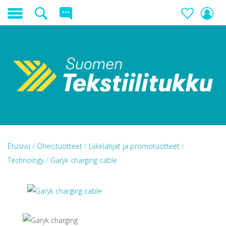
Etusivu
/
Oheistuotteet
/
Liikelahjat ja promotuotteet
/
Technology
/
Garyk charging cable