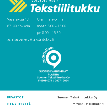
Vasarakuja 13
Olemme avoinna
67100 Kokkola
ma-to 8.00 – 16.00
pe 8.00 – 15.30
asiakaspalvelu@tekstiilitukku.fi
KUVASTOT
Suomen Tekstiilitukku Oy
OTA YHTEYTTÄ
Y-tunnus: 0908407-9