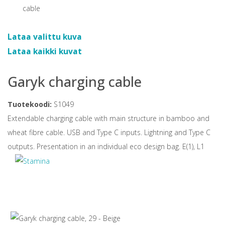
Lataa valittu kuva
Lataa kaikki kuvat
Garyk charging cable
Tuotekoodi:
S1049
Extendable charging cable with main structure in bamboo and
wheat fibre cable. USB and Type C inputs. Lightning and Type C
outputs. Presentation in an individual eco design bag. E(1), L1