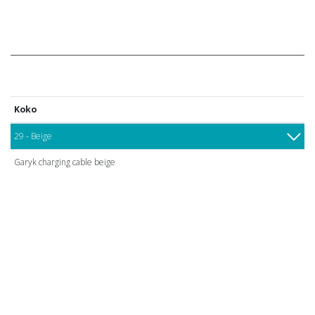
Koko
29 - Beige
Garyk charging cable beige