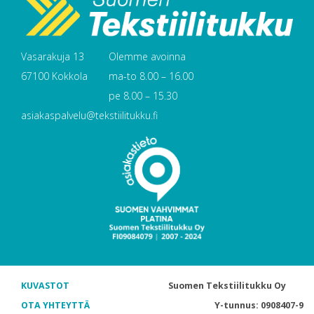
Vasarakuja 13
Olemme avoinna
67100 Kokkola
ma-to 8.00 – 16.00
pe 8.00 – 15.30
asiakaspalvelu@tekstiilitukku.fi
KUVASTOT
Suomen Tekstiilitukku Oy
OTA YHTEYTTÄ
Y-tunnus: 0908407-9