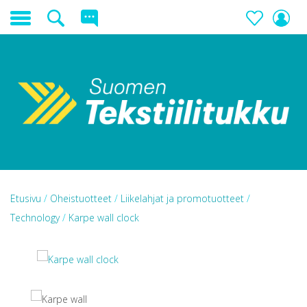
Etusivu
/
Oheistuotteet
/
Liikelahjat ja promotuotteet
/
Technology
/
Karpe wall clock