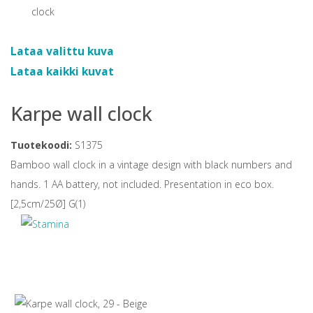
Lataa valittu kuva
Lataa kaikki kuvat
Karpe wall clock
Tuotekoodi:
S1375
Bamboo wall clock in a vintage design with black numbers and
hands. 1 AA battery, not included. Presentation in eco box.
[2,5cm/25Ø] G(1)