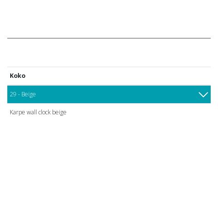
Koko
29 - Beige
Karpe wall clock beige