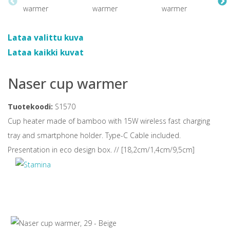
Lataa valittu kuva
Lataa kaikki kuvat
Naser cup warmer
Tuotekoodi:
S1570
Cup heater made of bamboo with 15W wireless fast charging
tray and smartphone holder. Type-C Cable included.
Presentation in eco design box. // [18,2cm/1,4cm/9,5cm]