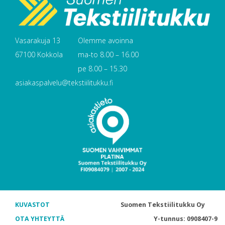
Vasarakuja 13
Olemme avoinna
67100 Kokkola
ma-to 8.00 – 16.00
pe 8.00 – 15.30
asiakaspalvelu@tekstiilitukku.fi
KUVASTOT
Suomen Tekstiilitukku Oy
OTA YHTEYTTÄ
Y-tunnus: 0908407-9