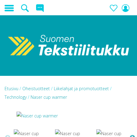
Etusivu
/
Oheistuotteet
/
Liikelahjat ja promotuotteet
/
Technology
/
Naser cup warmer