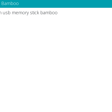
- Bamboo
in usb memory stick bamboo