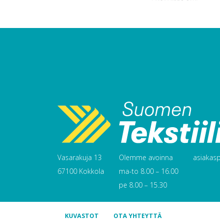
Vasarakuja 13
Olemme avoinna
asiakaspa
67100 Kokkola
ma-to 8.00 – 16.00
pe 8.00 – 15.30
KUVASTOT
OTA YHTEYTTÄ