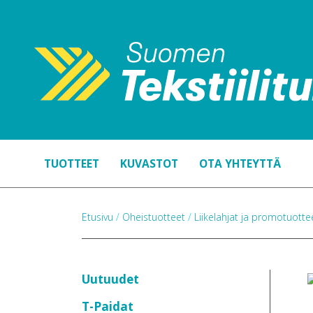
TUOTTEET
KUVASTOT
OTA YHTEYTTÄ
Etusivu
/
Oheistuotteet
/
Liikelahjat ja promotuott
Uutuudet
T-Paidat