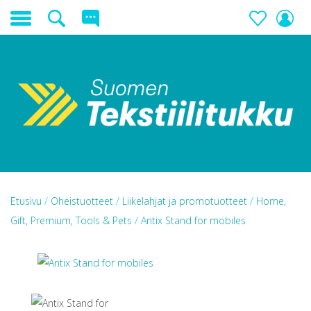
Etusivu
/
Oheistuotteet
/
Liikelahjat ja promotuotteet
/
Home,
Gift, Premium, Tools & Pets
/
Antix Stand for mobiles