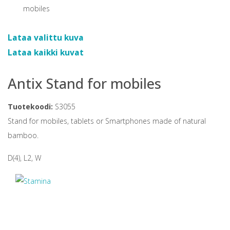
Lataa valittu kuva
Lataa kaikki kuvat
Antix Stand for mobiles
Tuotekoodi:
S3055
Stand for mobiles, tablets or Smartphones made of natural
bamboo.
D(4), L2, W