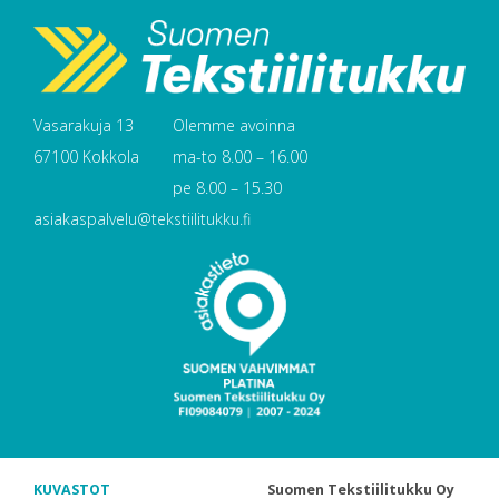
Vasarakuja 13
Olemme avoinna
67100 Kokkola
ma-to 8.00 – 16.00
pe 8.00 – 15.30
asiakaspalvelu@tekstiilitukku.fi
KUVASTOT
Suomen Tekstiilitukku Oy