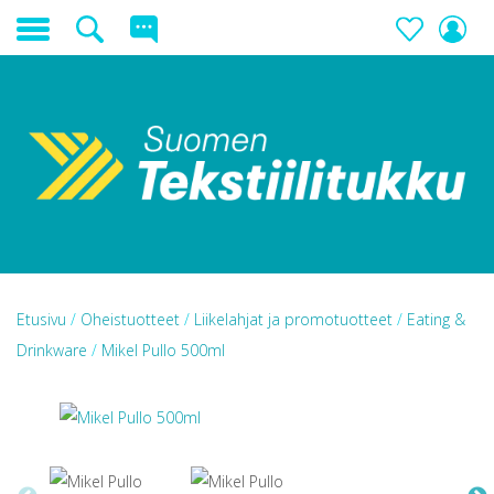
Etusivu
/
Oheistuotteet
/
Liikelahjat ja promotuotteet
/
Eating &
Drinkware
/
Mikel Pullo 500ml