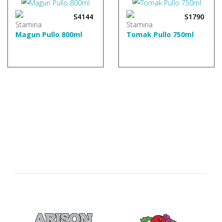
S4144
S1790
Magun Pullo 800ml
Tomak Pullo 750ml