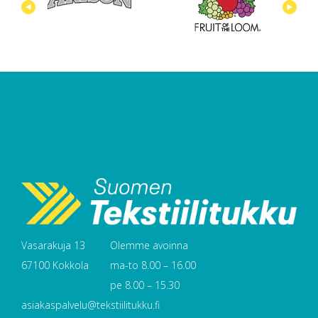
Vasarakuja 13
Olemme avoinna
67100 Kokkola
ma-to 8.00 – 16.00
pe 8.00 – 15.30
asiakaspalvelu@tekstiilitukku.fi