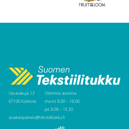
Vasarakuja 13
Olemme avoinna
67100 Kokkola
ma-to 8.00 – 16.00
pe 8.00 – 15.30
asiakaspalvelu@tekstiilitukku.fi