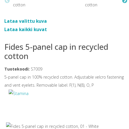
Lataa valittu kuva
Lataa kaikki kuvat
Fides 5-panel cap in recycled
cotton
Tuotekoodi:
S7009
5-panel cap in 100% recycled cotton. Adjustable velcro fastening
and vent eyelets. Removable label. F(1), N(8), O, P