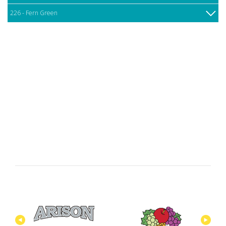
226 - Fern Green