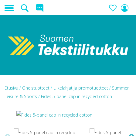
Etusivu
/
Oheistuotteet
/
Liikelahjat ja promotuotteet
/
Summer,
Leisure & Sports
/
Fides 5-panel cap in recycled cotton