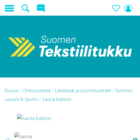
Etusivu
/
Oheistuotteet
/
Liikelahjat ja promotuotteet
/
Summer,
Leisure & Sports
/
Saona balloon