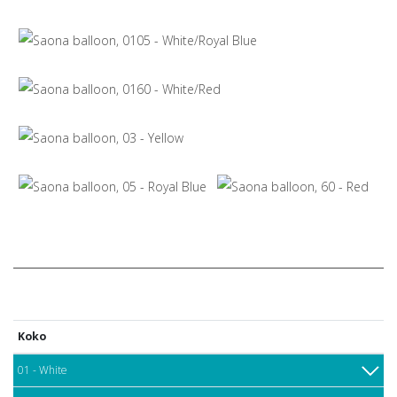
Koko
01 - White