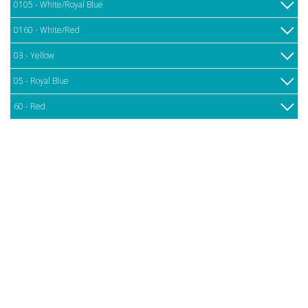
0105 - White/Royal Blue
0160 - White/Red
03 - Yellow
05 - Royal Blue
60 - Red