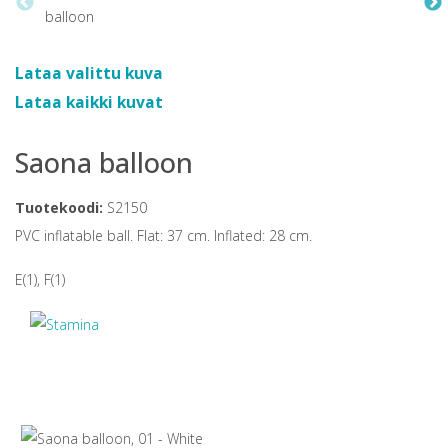
Lataa valittu kuva
Lataa kaikki kuvat
Saona balloon
Tuotekoodi:
S2150
PVC inflatable ball. Flat: 37 cm. Inflated: 28 cm.
E(1), F(1)