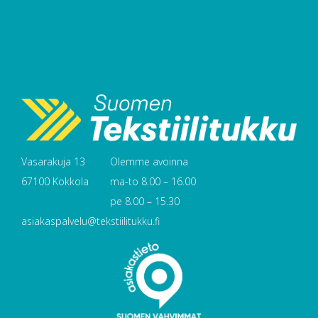
Vasarakuja 13
Olemme avoinna
67100 Kokkola
ma-to 8.00 – 16.00
pe 8.00 – 15.30
asiakaspalvelu@tekstiilitukku.fi