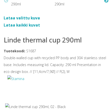
Lataa valittu kuva
Lataa kaikki kuvat
Linde thermal cup 290ml
Tuotekoodi:
S1687
Double-walled cup with recycled PP body and 304 stainless steel
base. Includes measuring lid. Capacity: 290 ml Presentation in
eco design box. // [11,4cm/7,9Ø] // F(2), W