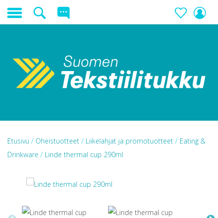
Etusivu
/
Oheistuotteet
/
Liikelahjat ja promotuotteet
/
Eating &
Drinkware
/
Linde thermal cup 290ml