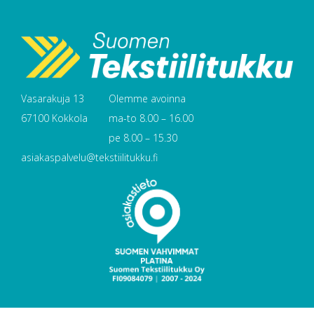
Vasarakuja 13
Olemme avoinna
67100 Kokkola
ma-to 8.00 – 16.00
pe 8.00 – 15.30
asiakaspalvelu@tekstiilitukku.fi