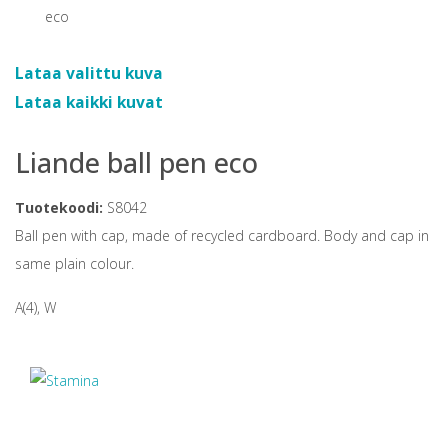
Lataa valittu kuva
Lataa kaikki kuvat
Liande ball pen eco
Tuotekoodi:
S8042
Ball pen with cap, made of recycled cardboard. Body and cap in
same plain colour.
A(4), W