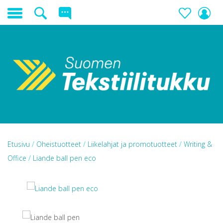
Etusivu
/
Oheistuotteet
/
Liikelahjat ja promotuotteet
/
Writing &
Office
/
Liande ball pen eco