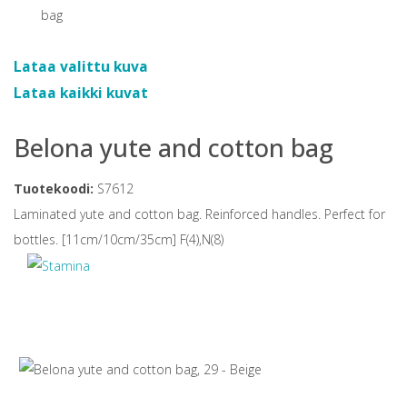
Lataa valittu kuva
Lataa kaikki kuvat
Belona yute and cotton bag
Tuotekoodi:
S7612
Laminated yute and cotton bag. Reinforced handles. Perfect for
bottles. [11cm/10cm/35cm] F(4),N(8)