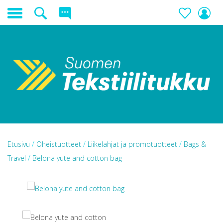
Etusivu
/
Oheistuotteet
/
Liikelahjat ja promotuotteet
/
Bags &
Travel
/
Belona yute and cotton bag