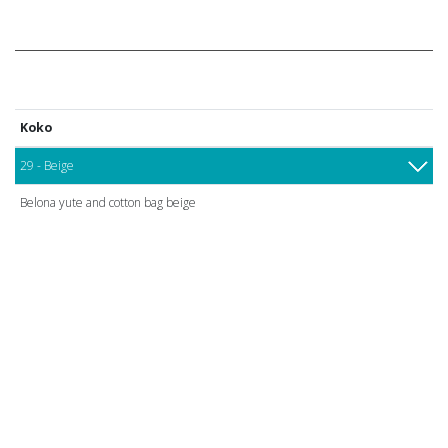
Koko
29 - Beige
Belona yute and cotton bag beige