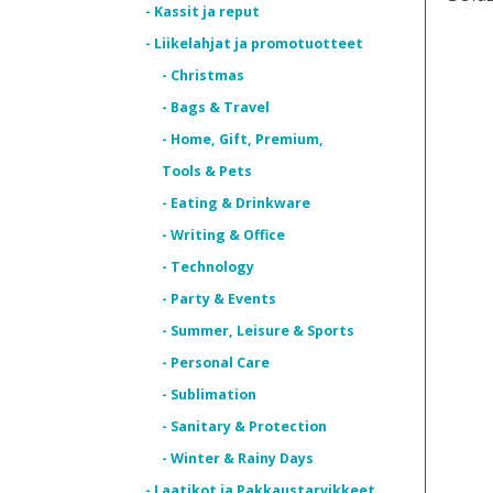
- Kassit ja reput
- Liikelahjat ja promotuotteet
- Christmas
- Bags & Travel
- Home, Gift, Premium,
Tools & Pets
- Eating & Drinkware
- Writing & Office
- Technology
- Party & Events
- Summer, Leisure & Sports
- Personal Care
- Sublimation
- Sanitary & Protection
- Winter & Rainy Days
- Laatikot ja Pakkaustarvikkeet