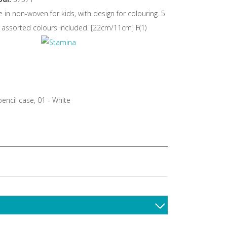
e in non-woven for kids, with design for colouring. 5
 assorted colours included. [22cm/11cm] F(1)