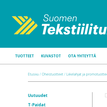
TUOTTEET
KUVASTOT
OTA YHTEYTTÄ
Etusivu
/
Oheistuotteet
/
Liikelahjat ja promotuott
Uutuudet
T-Paidat