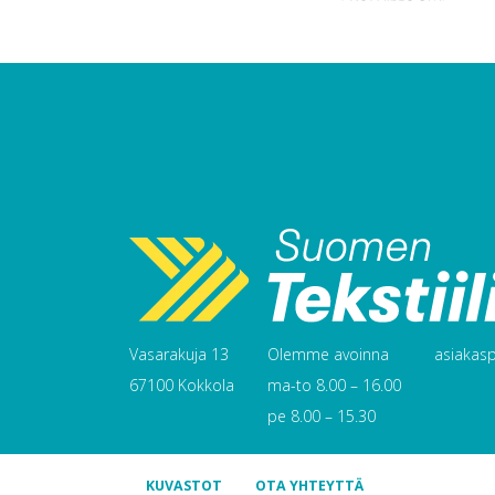
Vasarakuja 13
Olemme avoinna
asiakaspa
67100 Kokkola
ma-to 8.00 – 16.00
pe 8.00 – 15.30
KUVASTOT
OTA YHTEYTTÄ