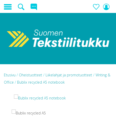
Etusivu
/
Oheistuotteet
/
Liikelahjat ja promotuotteet
/
Writing &
Office
/
Bublix recycled A5 notebook