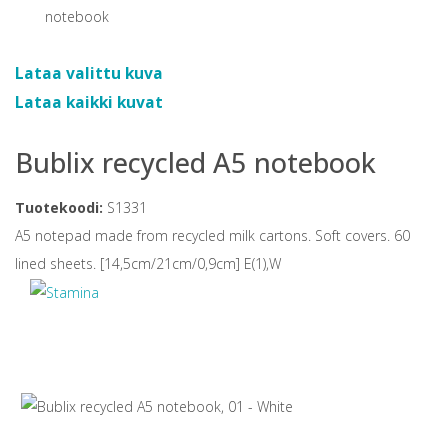
Lataa valittu kuva
Lataa kaikki kuvat
Bublix recycled A5 notebook
Tuotekoodi:
S1331
A5 notepad made from recycled milk cartons. Soft covers. 60
lined sheets. [14,5cm/21cm/0,9cm] E(1),W