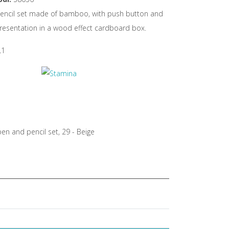
encil set made of bamboo, with push button and
Presentation in a wood effect cardboard box.
L1