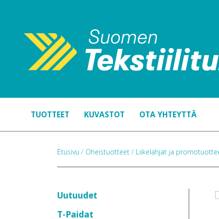
TUOTTEET
KUVASTOT
OTA YHTEYTTÄ
Etusivu
/
Oheistuotteet
/
Liikelahjat ja promotuott
Uutuudet
T-Paidat