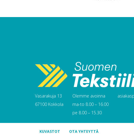
Vasarakuja 13
Olemme avoinna
asiakaspa
67100 Kokkola
ma-to 8.00 – 16.00
pe 8.00 – 15.30
KUVASTOT
OTA YHTEYTTÄ