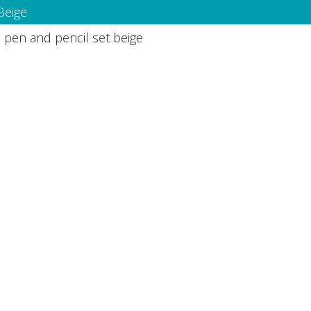
Beige
 pen and pencil set beige