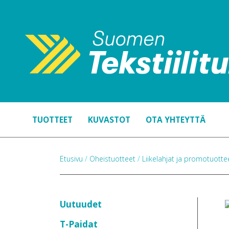
TUOTTEET
KUVASTOT
OTA YHTEYTTÄ
Etusivu
/
Oheistuotteet
/
Liikelahjat ja promotuott
Uutuudet
T-Paidat