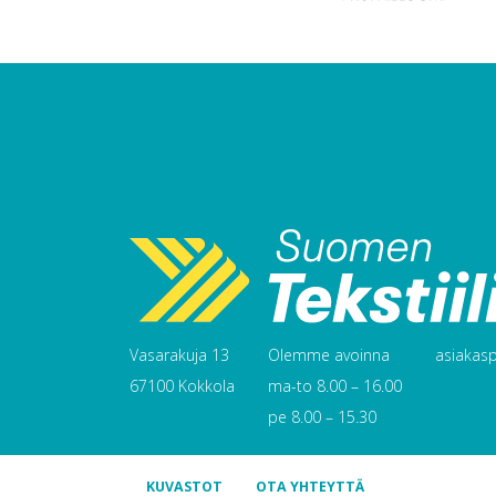
Vasarakuja 13
Olemme avoinna
asiakaspa
67100 Kokkola
ma-to 8.00 – 16.00
pe 8.00 – 15.30
KUVASTOT
OTA YHTEYTTÄ