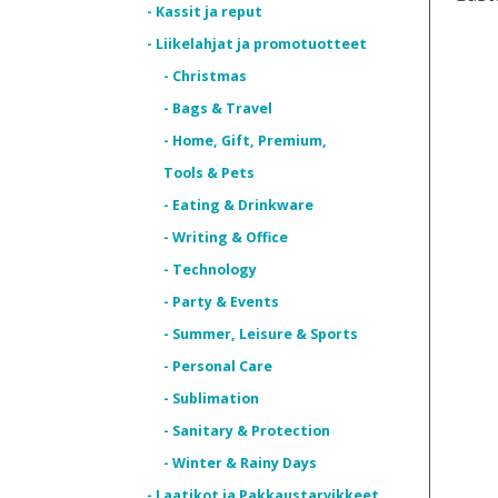
- Kassit ja reput
- Liikelahjat ja promotuotteet
- Christmas
- Bags & Travel
- Home, Gift, Premium,
Tools & Pets
- Eating & Drinkware
- Writing & Office
- Technology
- Party & Events
- Summer, Leisure & Sports
- Personal Care
- Sublimation
- Sanitary & Protection
- Winter & Rainy Days
- Laatikot ja Pakkaustarvikkeet