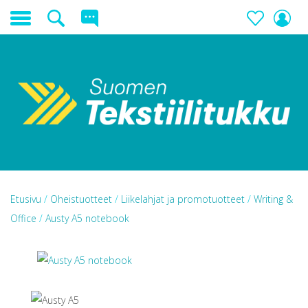
Etusivu
/
Oheistuotteet
/
Liikelahjat ja promotuotteet
/
Writing &
Office
/
Austy A5 notebook