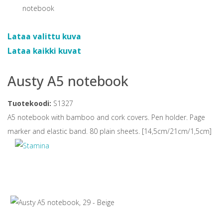
Lataa valittu kuva
Lataa kaikki kuvat
Austy A5 notebook
Tuotekoodi:
S1327
A5 notebook with bamboo and cork covers. Pen holder. Page
marker and elastic band. 80 plain sheets. [14,5cm/21cm/1,5cm]