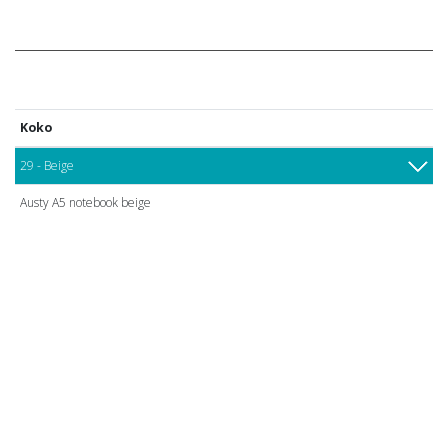
Koko
29 - Beige
Austy A5 notebook beige