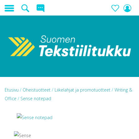
Etusivu
/
Oheistuotteet
/
Liikelahjat ja promotuotteet
/
Writing &
Office
/
Sense notepad