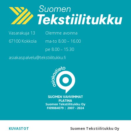
Vasarakuja 13
Olemme avoinna
67100 Kokkola
ma-to 8.00 – 16.00
pe 8.00 – 15.30
asiakaspalvelu@tekstiilitukku.fi
KUVASTOT
Suomen Tekstiilitukku Oy