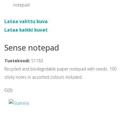
Lataa valittu kuva
Lataa kaikki kuvat
Sense notepad
Tuotekoodi:
S1183
Recycled and biodegrdable paper notepad with seeds. 100
sticky notes in assorted colours included.
C(2)