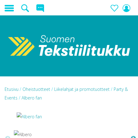
Etusivu
/
Oheistuotteet
/
Liikelahjat ja promotuotteet
/
Party &
Events
/
Albero fan