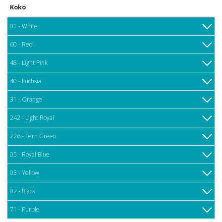
Koko
01 - White
60 - Red
48 - Light Pink
40 - Fuchsia
31 - Orange
242 - Light Royal
226 - Fern Green
05 - Royal Blue
03 - Yellow
02 - Black
71 - Purple