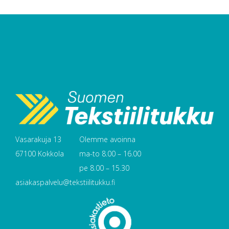
Vasarakuja 13
Olemme avoinna
67100 Kokkola
ma-to 8.00 – 16.00
pe 8.00 – 15.30
asiakaspalvelu@tekstiilitukku.fi