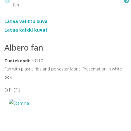
Lataa valittu kuva
Lataa kaikki kuvat
Albero fan
Tuotekoodi:
S3110
Fan with plastic ribs and polyester fabric. Presentation in white
box.
D(1), E(1)