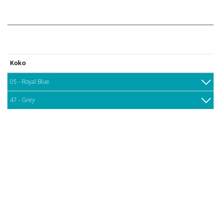
Koko
05 - Royal Blue
47 - Grey