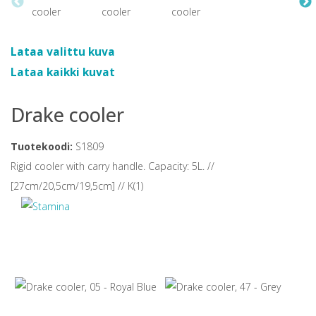
Lataa valittu kuva
Lataa kaikki kuvat
Drake cooler
Tuotekoodi:
S1809
Rigid cooler with carry handle. Capacity: 5L. //
[27cm/20,5cm/19,5cm] // K(1)