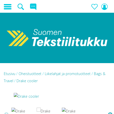
Etusivu
/
Oheistuotteet
/
Liikelahjat ja promotuotteet
/
Bags &
Travel
/
Drake cooler