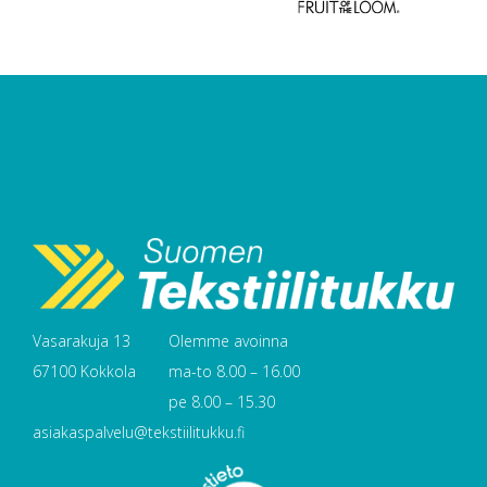
Vasarakuja 13
Olemme avoinna
67100 Kokkola
ma-to 8.00 – 16.00
pe 8.00 – 15.30
asiakaspalvelu@tekstiilitukku.fi