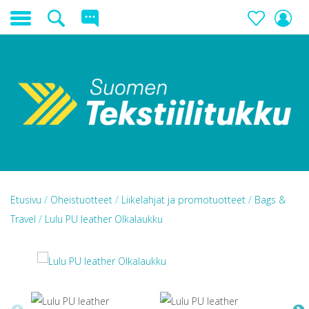
Etusivu
/
Oheistuotteet
/
Liikelahjat ja promotuotteet
/
Bags &
Travel
/
Lulu PU leather Olkalaukku