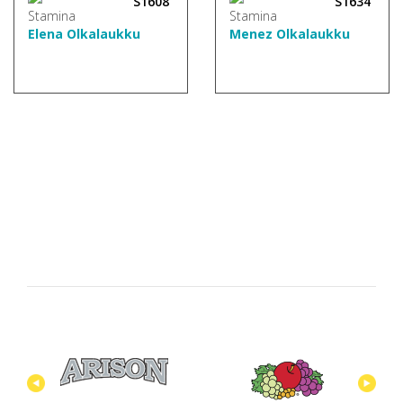
S1608
S1634
Elena Olkalaukku
Menez Olkalaukku