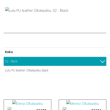
Koko
02 - Black
Lulu PU leather Olkalaukku black