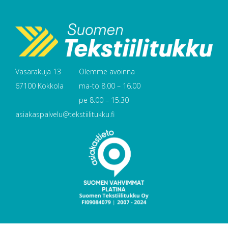
Vasarakuja 13
Olemme avoinna
67100 Kokkola
ma-to 8.00 – 16.00
pe 8.00 – 15.30
asiakaspalvelu@tekstiilitukku.fi