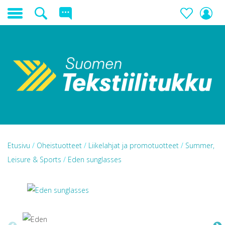
Etusivu
/
Oheistuotteet
/
Liikelahjat ja promotuotteet
/
Summer,
Leisure & Sports
/
Eden sunglasses