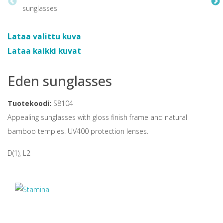
Lataa valittu kuva
Lataa kaikki kuvat
Eden sunglasses
Tuotekoodi:
S8104
Appealing sunglasses with gloss finish frame and natural
bamboo temples. UV400 protection lenses.
D(1), L2