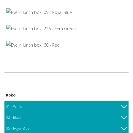
Koko
01 - White
02 - Black
05 - Royal Blue