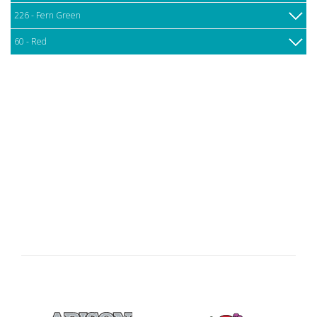
226 - Fern Green
60 - Red