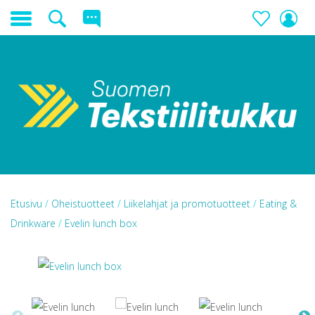
Etusivu
/
Oheistuotteet
/
Liikelahjat ja promotuotteet
/
Eating &
Drinkware
/
Evelin lunch box