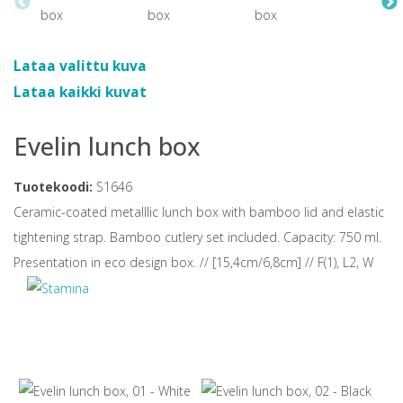
Lataa valittu kuva
Lataa kaikki kuvat
Evelin lunch box
Tuotekoodi:
S1646
Ceramic-coated metalllic lunch box with bamboo lid and elastic
tightening strap. Bamboo cutlery set included. Capacity: 750 ml.
Presentation in eco design box. // [15,4cm/6,8cm] // F(1), L2, W