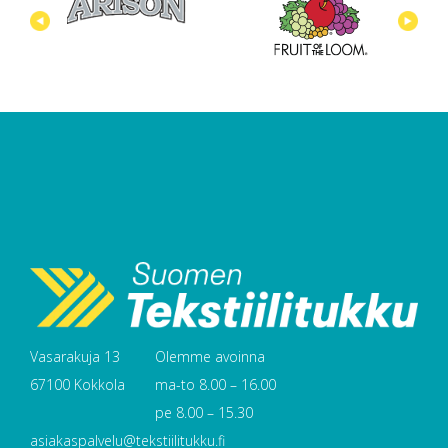
Vasarakuja 13
Olemme avoinna
67100 Kokkola
ma-to 8.00 – 16.00
pe 8.00 – 15.30
asiakaspalvelu@tekstiilitukku.fi