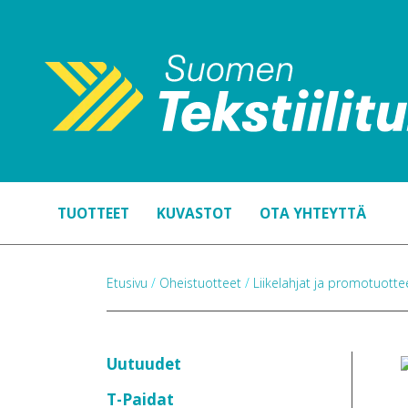
TUOTTEET
KUVASTOT
OTA YHTEYTTÄ
Etusivu
/
Oheistuotteet
/
Liikelahjat ja promotuott
Uutuudet
T-Paidat