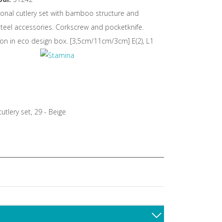
ional cutlery set with bamboo structure and
steel accessories. Corkscrew and pocketknife.
on in eco design box. [3,5cm/11cm/3cm] E(2), L1