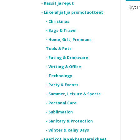
- Kassit ja reput
Diyon
- Liikelahjat ja promotuotteet
- Christmas
- Bags & Travel
- Home, Gift, Premium,
Tools & Pets
- Eating & Drinkware
- Writing & Office
- Technology
- Party & Events
- Summer, Leisure & Sports
- Personal Care
- Sublimation
- Sanitary & Protection
- Winter & Rainy Days
- Laatikot ja Pakkaustarvikkeet