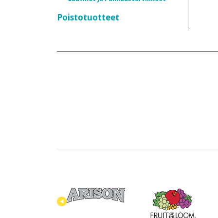
Poistotuotteet