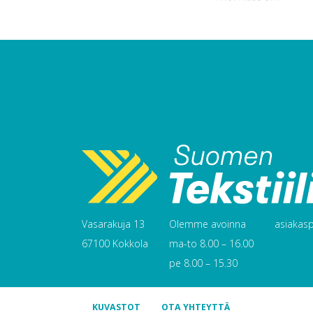
Vasarakuja 13
Olemme avoinna
asiakaspa
67100 Kokkola
ma-to 8.00 – 16.00
pe 8.00 – 15.30
KUVASTOT
OTA YHTEYTTÄ