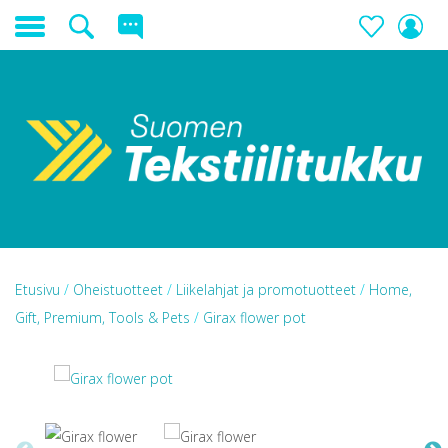
Etusivu
/
Oheistuotteet
/
Liikelahjat ja promotuotteet
/
Home,
Gift, Premium, Tools & Pets
/
Girax flower pot