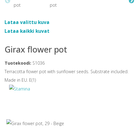
Lataa valittu kuva
Lataa kaikki kuvat
Girax flower pot
Tuotekoodi:
S1036
Terracotta flower pot with sunflower seeds. Substrate included.
Made in EU. E(1)