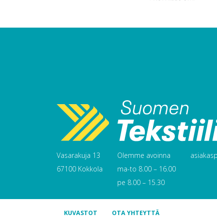
Vasarakuja 13
Olemme avoinna
asiakaspa
67100 Kokkola
ma-to 8.00 – 16.00
pe 8.00 – 15.30
KUVASTOT
OTA YHTEYTTÄ