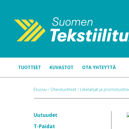
TUOTTEET
KUVASTOT
OTA YHTEYTTÄ
Etusivu
/
Oheistuotteet
/
Liikelahjat ja promotuott
Uutuudet
T-Paidat